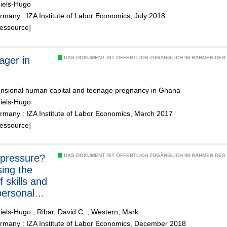
Niels-Hugo
many : IZA Institute of Labor Economics, July 2018
Ressource]
DAS DOKUMENT IST ÖFFENTLICH ZUGÄNGLICH IM RAHMEN DE
ensional human capital and teenage pregnancy in Ghana
Niels-Hugo
rmany : IZA Institute of Labor Economics, March 2017
Ressource]
pressure?
DAS DOKUMENT IST ÖFFENTLICH ZUGÄNGLICH IM RAHMEN DE
ing the
f skills and
personal
ces for
Niels-Hugo
;
Ribar, David C.
;
Western, Mark
fe strains
rmany : IZA Institute of Labor Economics, December 2018