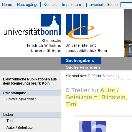
Home
Neuzugänge
Kontakt
Impressum
Erweiterte Suche
Suchergebnis
Suche verändern
Sie sind hier:
E-Pflicht-Sammlung
Elektronische Publikationen aus
dem Regierungsbezirk Köln
5
Treffer
für
Autor /
Pflichtabgabe
Beteiligte = "Bildstein,
Ablieferungsverfahren
Tim"
Listen
Titel
Autor / Beteiligte