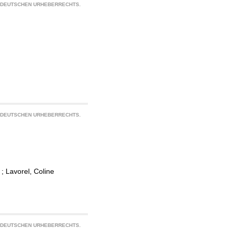
S DEUTSCHEN URHEBERRECHTS.
S DEUTSCHEN URHEBERRECHTS.
;
Lavorel, Coline
S DEUTSCHEN URHEBERRECHTS.