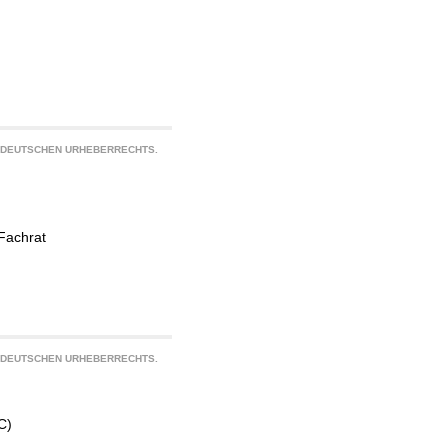
S DEUTSCHEN URHEBERRECHTS.
Fachrat
S DEUTSCHEN URHEBERRECHTS.
C)