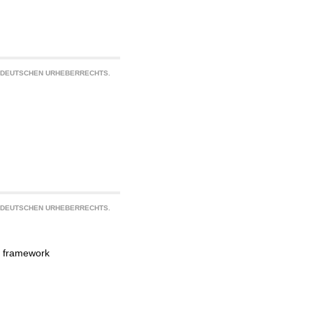
S DEUTSCHEN URHEBERRECHTS.
S DEUTSCHEN URHEBERRECHTS.
s framework