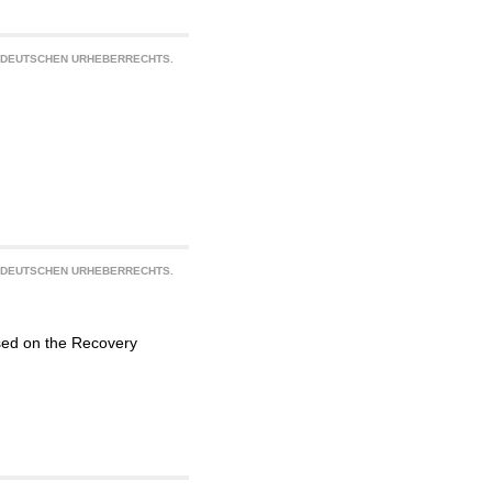
S DEUTSCHEN URHEBERRECHTS.
S DEUTSCHEN URHEBERRECHTS.
ased on the Recovery