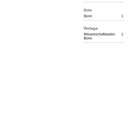
Orte
Bonn
1
Verlage
Wissenschaftsladen
1
Bonn