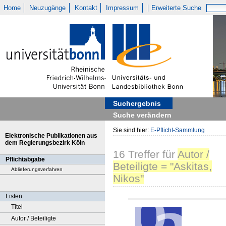
Home
Neuzugänge
Kontakt
Impressum
Erweiterte Suche
Suchergebnis
Suche verändern
Sie sind hier:
E-Pflicht-Sammlung
Elektronische Publikationen aus
dem Regierungsbezirk Köln
16
Treffer
für
Autor /
Pflichtabgabe
Beteiligte = "Askitas,
Ablieferungsverfahren
Nikos"
Listen
Titel
Autor / Beteiligte