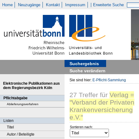
Home
Neuzugänge
Kontakt
Impressum
Erweiterte Suche
Suchergebnis
Suche verändern
Sie sind hier:
E-Pflicht-Sammlung
Elektronische Publikationen aus
dem Regierungsbezirk Köln
27
Treffer
für
Verlag =
Pflichtabgabe
"Verband der Privaten
Ablieferungsverfahren
Krankenversicherung
e.V."
Listen
Titel
Sortieren nach:
Autor / Beteiligte