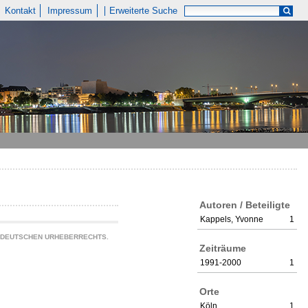
Kontakt
Impressum
Erweiterte Suche
Autoren / Beteiligte
Kappels, Yvonne
1
S DEUTSCHEN URHEBERRECHTS.
Zeiträume
1991-2000
1
Orte
Köln
1