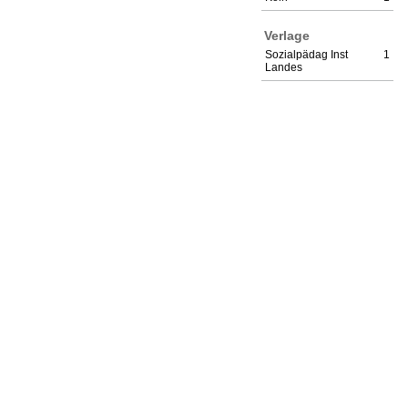
Verlage
Sozialpädag Inst
1
Landes