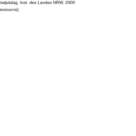
ozialpädag. Inst. des Landes NRW, 2000
Ressource]