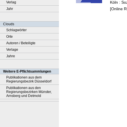
Köln : S
Verlag
[Online 
Jahr
Clouds
Schlagwörter
Orte
Autoren / Beteiligte
Verlage
Jahre
Weitere E-Pflichtsammlungen
Publikationen aus dem
Regierungsbezirk Düsseldorf
Publikationen aus den
Regierungsbezirken Münster,
Arnsberg und Detmold