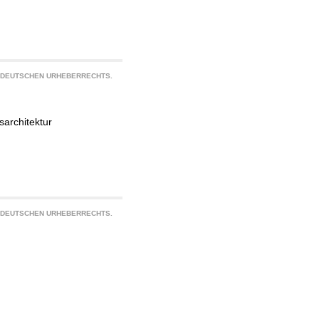
S DEUTSCHEN URHEBERRECHTS.
sarchitektur
S DEUTSCHEN URHEBERRECHTS.