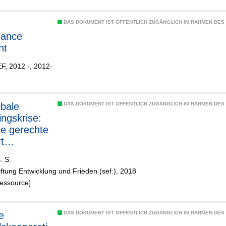
DAS DOKUMENT IST ÖFFENTLICH ZUGÄNGLICH IM RAHMEN DE
nance
ht
F, 2012 -, 2012-
DAS DOKUMENT IST ÖFFENTLICH ZUGÄNGLICH IM RAHMEN DE
ingskrise:
ne gerechte
t
hen könnte
. S.
iftung Entwicklung und Frieden (sef:), 2018
Ressource]
e
DAS DOKUMENT IST ÖFFENTLICH ZUGÄNGLICH IM RAHMEN DE