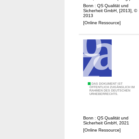
J
Bonn : QS Qualität und
u
Sicherheit GmbH, [2013], ©
2013
n
[Online Ressource]
g
e
b
e
r
m
a
s
t
L
DAS DOKUMENT IST
ÖFFENTLICH ZUGÄNGLICH IM
RAHMEN DES DEUTSCHEN
e
URHEBERRECHTS.
i
t
f
Bonn : QS Qualität und
a
Sicherheit GmbH, 2021
d
[Online Ressource]
e