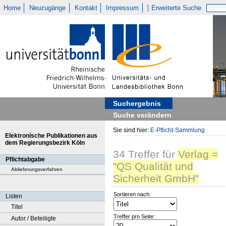
Home
Neuzugänge
Kontakt
Impressum
Erweiterte Suche
Suchergebnis
Suche verändern
Sie sind hier:
E-Pflicht-Sammlung
Elektronische Publikationen aus
dem Regierungsbezirk Köln
34
Treffer
für
Verlag =
Pflichtabgabe
"QS Qualität und
Ablieferungsverfahren
Sicherheit GmbH"
Sortieren nach:
Listen
Titel
Treffer pro Seite:
Autor / Beteiligte