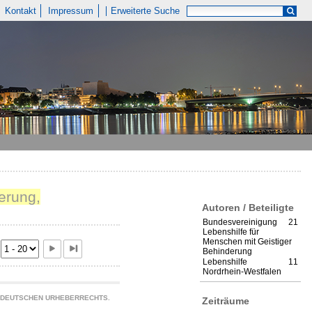
Kontakt
Impressum
Erweiterte Suche
erung,
Autoren / Beteiligte
Bundesvereinigung
21
Lebenshilfe für
Menschen mit Geistiger
Behinderung
Lebenshilfe
11
Nordrhein-Westfalen
S DEUTSCHEN URHEBERRECHTS.
Zeiträume