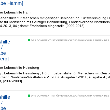
abe Hamm]
der Lebenshilfe Hamm
benshilfe für Menschen mit geistiger Behinderung, Ortsvereinigung Ha
lfe für Menschen mit Geistiger Behinderung, Landesverband Nordrhein-
-2013, 04 ; damit Erscheinen eingestellt, [2009-2013]
hilfe
DAS DOKUMENT IST ÖFFENTLICH ZUGÄNGLICH IM RAHMEN DE
 /
abe
erg]
er Lebenshilfe Heinsberg
 : Lebenshilfe Heinsberg ; Hürth : Lebenshilfe für Menschen mit Geist
rband Nordrhein-Westfalen e.V., 2007, Ausgabe 1-2011, Ausgabe 4 ; 
lt, [2007-2009]
hilfe
DAS DOKUMENT IST ÖFFENTLICH ZUGÄNGLICH IM RAHMEN DE
 /
abe