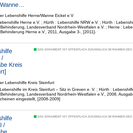
/Wanne
er Lebenshilfe Herne/Wanne Eickel e.V.
ebenshilfe Herne e.V. ; Hürth : Lebenshilfe NRW e.V. ; Hürth : Lebensh
 Behinderung, Landesverband Nordrhein-Westfalen e.V. ; Herne : Lebe
 Behinderung Herne e.V., 2011, Ausgabe 3-, [2011]-
hilfe
DAS DOKUMENT IST ÖFFENTLICH ZUGÄNGLICH IM RAHMEN DE
 /
be Kreis
rt]
er Lebenshilfe Kreis Steinfurt
Lebenshilfe im Kreis Steinfurt – Sitz in Greven e. V. ; Hürth : Lebenshi
r Behinderung, Landesverband Nordrhein-Westfalen e.V., 2008, Ausgab
cheinen eingestellt, [2008-2009]
hilfe
DAS DOKUMENT IST ÖFFENTLICH ZUGÄNGLICH IM RAHMEN DE
 /
abe