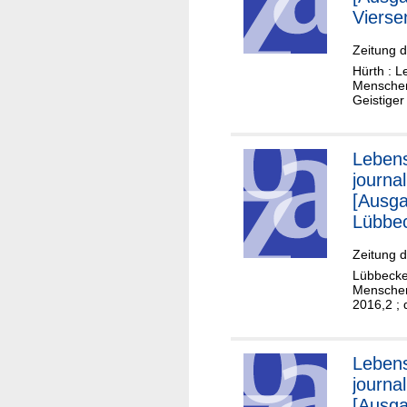
Vierse
Zeitung d
Hürth : L
Menschen 
Geistiger
Lebens
journal
[Ausg
Lübbe
Zeitung 
Lübbecke 
Menschen
2016,2 ; 
Lebens
journal
[Ausg