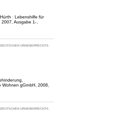
ürth : Lebenshilfe für
 2007, Ausgabe 1-,
S DEUTSCHEN URHEBERRECHTS.
Behinderung,
lfe Wohnen gGmbH, 2008,
S DEUTSCHEN URHEBERRECHTS.