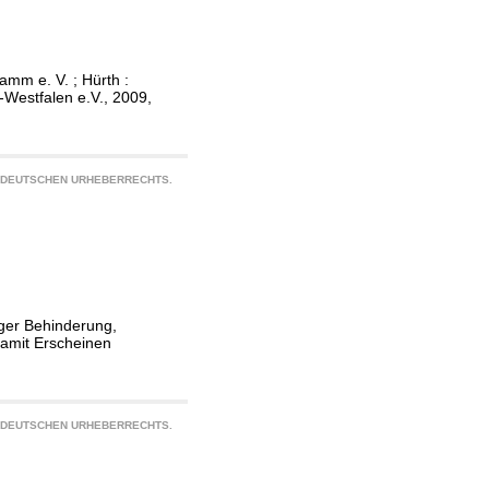
mm e. V. ; Hürth :
Westfalen e.V., 2009,
S DEUTSCHEN URHEBERRECHTS.
iger Behinderung,
damit Erscheinen
S DEUTSCHEN URHEBERRECHTS.