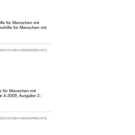
ilfe für Menschen mit
nshilfe für Menschen mit
S DEUTSCHEN URHEBERRECHTS.
lfe für Menschen mit
e 4-2009, Ausgabe 3 ;
S DEUTSCHEN URHEBERRECHTS.