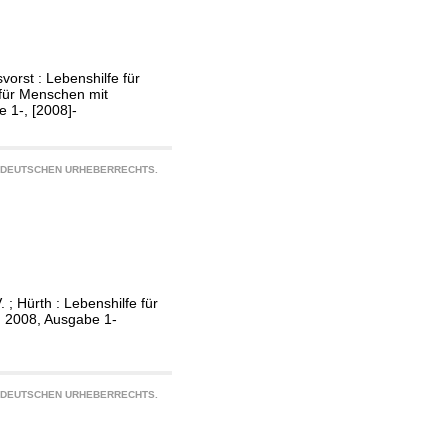
vorst : Lebenshilfe für
 für Menschen mit
 1-, [2008]-
S DEUTSCHEN URHEBERRECHTS.
; Hürth : Lebenshilfe für
, 2008, Ausgabe 1-
S DEUTSCHEN URHEBERRECHTS.