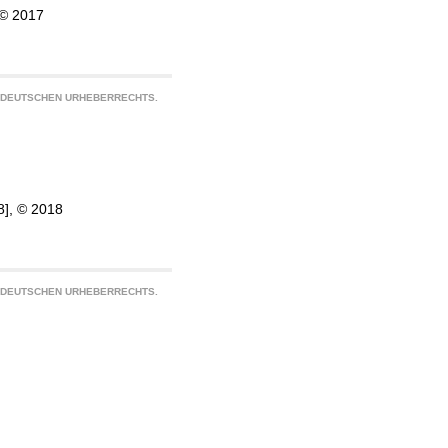
, © 2017
S DEUTSCHEN URHEBERRECHTS.
18], © 2018
S DEUTSCHEN URHEBERRECHTS.