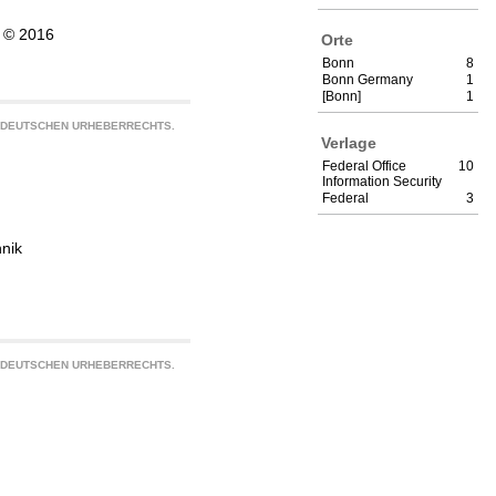
, © 2016
Orte
Bonn
8
Bonn Germany
1
[Bonn]
1
S DEUTSCHEN URHEBERRECHTS.
Verlage
Federal Office
10
Information Security
Federal
3
hnik
S DEUTSCHEN URHEBERRECHTS.