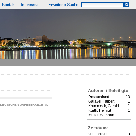
Kontakt
Impressum
Erweiterte Suche
Autoren / Beteiligte
Deutschland
13
Garavel, Hubert
1
S DEUTSCHEN URHEBERRECHTS.
Krummeck, Gerald
1
Kurth, Helmut
1
Müller, Stephan
1
Zeiträume
2011-2020
13