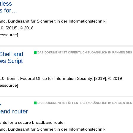
tless
s for
mance with
nd, Bundesamt für Sicherheit in der Informationstechnik
S
.0, [2018], © 2018
:2017
Ressource]
hell and
DAS DOKUMENT IST ÖFFENTLICH ZUGÄNGLICH IM RAHMEN DE
s Script
1.0, Bonn : Federal Office for Information Security, [2019], © 2019
Ressource]
e
DAS DOKUMENT IST ÖFFENTLICH ZUGÄNGLICH IM RAHMEN DE
and router
nts for a secure broadband router
nd, Bundesamt für Sicherheit in der Informationstechnik