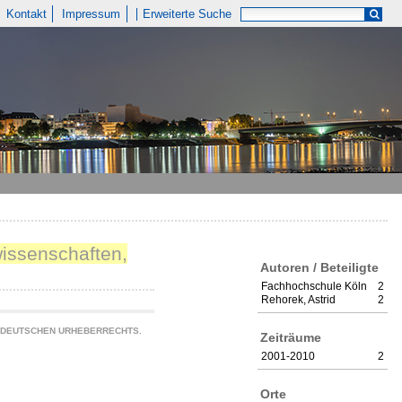
Kontakt
Impressum
Erweiterte Suche
wissenschaften,
Autoren / Beteiligte
Fachhochschule Köln
2
Rehorek, Astrid
2
S DEUTSCHEN URHEBERRECHTS.
Zeiträume
2001-2010
2
Orte