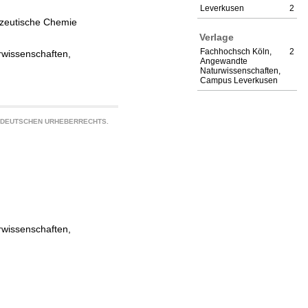
Leverkusen
2
zeutische Chemie
Verlage
Fachhochsch Köln,
2
rwissenschaften,
Angewandte
Naturwissenschaften,
Campus Leverkusen
S DEUTSCHEN URHEBERRECHTS.
rwissenschaften,