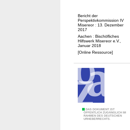
e
e
r
i
-
Bericht der
c
Perspektivkommission IV
u
h
Misereor : 13. Dezember
n
2017
t
d
Aachen : Bischöfliches
f
Hilfswerk Misereor e.V.,
S
ü
Januar 2018
c
r
[Online Ressource]
h
a
u
l
l
l
g
e
o
,
t
ü
t
b
e
e
s
G
DAS DOKUMENT IST
r
ÖFFENTLICH ZUGÄNGLICH IM
d
RAHMEN DES DEUTSCHEN
e
a
URHEBERRECHTS.
i
m
l
e