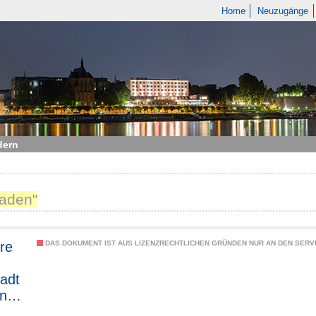
Home
Neuzugänge
dern
laden"
re
DAS DOKUMENT IST AUS LIZENZRECHTLICHEN GRÜNDEN NUR AN DEN SERVI
adt
n