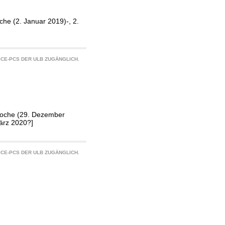
he (2. Januar 2019)-, 2.
CE-PCS DER ULB ZUGÄNGLICH.
Woche (29. Dezember
ärz 2020?]
CE-PCS DER ULB ZUGÄNGLICH.