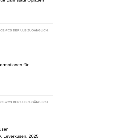
eue Bahnstadt Opladen
CE-PCS DER ULB ZUGÄNGLICH.
ormationen für
CE-PCS DER ULB ZUGÄNGLICH.
kusen
V. Leverkusen, 2025