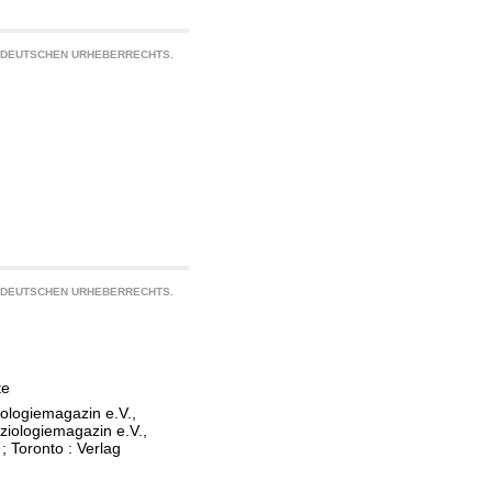
S DEUTSCHEN URHEBERRECHTS.
S DEUTSCHEN URHEBERRECHTS.
te
iologiemagazin e.V.,
oziologiemagazin e.V.,
; Toronto : Verlag