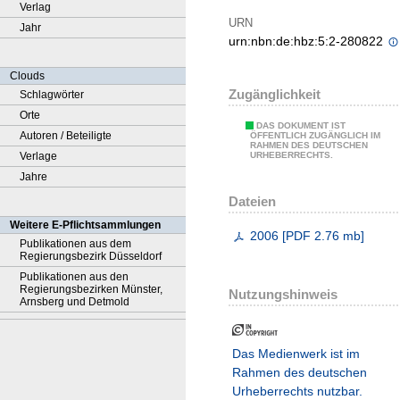
Verlag
URN
Jahr
urn:nbn:de:hbz:5:2-280822
Clouds
Zugänglichkeit
Schlagwörter
Orte
DAS DOKUMENT IST
Autoren / Beteiligte
ÖFFENTLICH ZUGÄNGLICH IM
RAHMEN DES DEUTSCHEN
Verlage
URHEBERRECHTS.
Jahre
Dateien
Weitere E-Pflichtsammlungen
2006
[
PDF
2.76 mb
]
Publikationen aus dem
Regierungsbezirk Düsseldorf
Publikationen aus den
Regierungsbezirken Münster,
Nutzungshinweis
Arnsberg und Detmold
Das Medienwerk ist im
Rahmen des deutschen
Urheberrechts nutzbar.