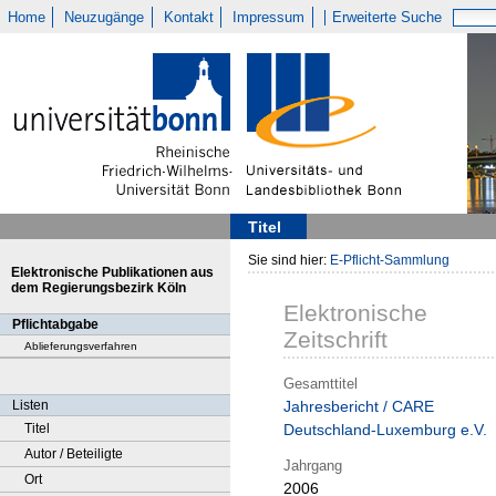
Home
Neuzugänge
Kontakt
Impressum
Erweiterte Suche
Titel
Sie sind hier:
E-Pflicht-Sammlung
Elektronische Publikationen aus
dem Regierungsbezirk Köln
Elektronische
Pflichtabgabe
Zeitschrift
Ablieferungsverfahren
Gesamttitel
Listen
Jahresbericht / CARE
Titel
Deutschland-Luxemburg e.V.
Autor / Beteiligte
Jahrgang
Ort
2006