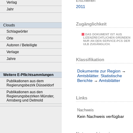
Erschienen
Verlag
2011
Jahr
Zugänglichkeit
Clouds
Schlagwörter
DAS DOKUMENT IST AUS
LIZENZRECHTLICHEN GRÜNDEN
Orte
NUR AN DEN SERVICE-PCS DER
ULB ZUGÄNGLICH.
Autoren / Beteiligte
Verlage
Jahre
Klassifikation
Dokumente zur Region
→
Weitere E-Pflichtsammlungen
Amtsblätter. Statistische
Berichte
→
Amtsblätter
Publikationen aus dem
Regierungsbezirk Düsseldorf
Publikationen aus den
Regierungsbezirken Münster,
Links
Arnsberg und Detmold
Nachweis
Kein Nachweis verfügbar