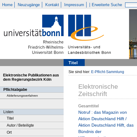
Home
Neuzugänge
Kontakt
Impressum
Erweiterte Suche
Titel
Sie sind hier:
E-Pflicht-Sammlung
Elektronische Publikationen aus
dem Regierungsbezirk Köln
Elektronische
Pflichtabgabe
Zeitschrift
Ablieferungsverfahren
Gesamttitel
Listen
Notruf : das Magazin von
Titel
Aktion Deutschland Hilft /
Aktion Deutschland Hilft, das
Autor / Beteiligte
Bündnis der
Ort