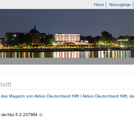
Home
Neuzugänge
hrift
: das Magazin von Aktion Deutschland Hilft / Aktion Deutschland Hilft, d
n:de:hbz:5:2-237984