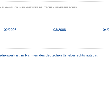
CH ZUGÄNGLICH IM RAHMEN DES DEUTSCHEN URHEBERRECHTS.
02/2008
03/2008
04/
dienwerk ist im Rahmen des deutschen Urheberrechts nutzbar.