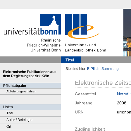
Titel
Sie sind hier:
E-Pflicht-Sammlung
Elektronische Publikationen aus
dem Regierungsbezirk Köln
Elektronische Zeitsc
Pflichtabgabe
Ablieferungsverfahren
Gesamttitel
Notruf 
Jahrgang
2008
Listen
URN
urn:nb
Titel
Autor / Beteiligte
Ort
Zugänglichkeit