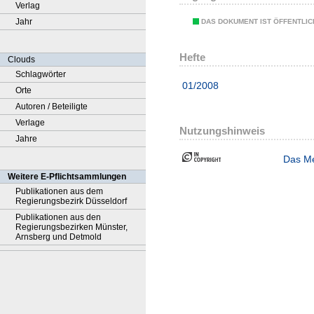
Verlag
Jahr
DAS DOKUMENT IST ÖFFENTLI
Hefte
Clouds
Schlagwörter
01/2008
Orte
Autoren / Beteiligte
Verlage
Nutzungshinweis
Jahre
Das Me
Weitere E-Pflichtsammlungen
Publikationen aus dem
Regierungsbezirk Düsseldorf
Publikationen aus den
Regierungsbezirken Münster,
Arnsberg und Detmold