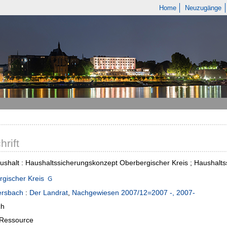
Home
Neuzugänge
hrift
ushalt : Haushaltssicherungskonzept Oberbergischer Kreis ; Haushalts
gischer Kreis
rsbach
:
Der Landrat
,
Nachgewiesen 2007/12=2007 -, 2007-
ch
-Ressource