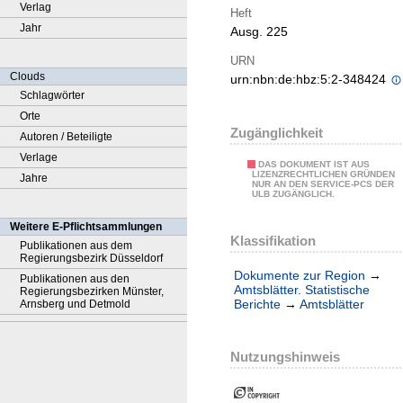
Verlag
Heft
Jahr
Ausg. 225
URN
Clouds
urn:nbn:de:hbz:5:2-348424
Schlagwörter
Orte
Zugänglichkeit
Autoren / Beteiligte
Verlage
DAS DOKUMENT IST AUS
LIZENZRECHTLICHEN GRÜNDEN
Jahre
NUR AN DEN SERVICE-PCS DER
ULB ZUGÄNGLICH.
Weitere E-Pflichtsammlungen
Klassifikation
Publikationen aus dem
Regierungsbezirk Düsseldorf
Dokumente zur Region
→
Publikationen aus den
Amtsblätter. Statistische
Regierungsbezirken Münster,
Berichte
→
Amtsblätter
Arnsberg und Detmold
Nutzungshinweis