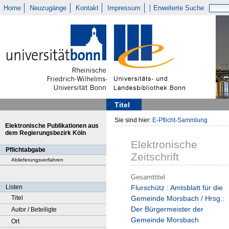
Home
Neuzugänge
Kontakt
Impressum
Erweiterte Suche
Titel
Sie sind hier:
E-Pflicht-Sammlung
Elektronische Publikationen aus
dem Regierungsbezirk Köln
Elektronische
Pflichtabgabe
Zeitschrift
Ablieferungsverfahren
Gesamttitel
Listen
Flurschütz : Amtsblatt für die
Titel
Gemeinde Morsbach / Hrsg.:
Der Bürgermeister der
Autor / Beteiligte
Gemeinde Morsbach
Ort