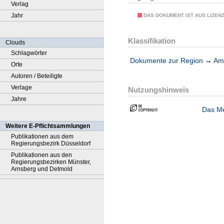
Verlag
Jahr
DAS DOKUMENT IST AUS LIZEN
Klassifikation
Clouds
Schlagwörter
Dokumente zur Region
→
Amt
Orte
Autoren / Beteiligte
Verlage
Nutzungshinweis
Jahre
Das Me
Weitere E-Pflichtsammlungen
Publikationen aus dem
Regierungsbezirk Düsseldorf
Publikationen aus den
Regierungsbezirken Münster,
Arnsberg und Detmold