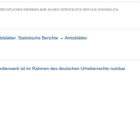
ZRECHTLICHEN GRÜNDEN NUR AN DEN SERVICE-PCS DER ULB ZUGÄNGLICH.
sblätter. Statistische Berichte
→
Amtsblätter
dienwerk ist im Rahmen des deutschen Urheberrechts nutzbar.