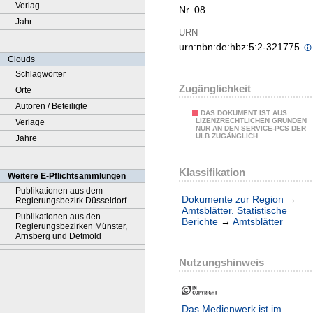
Verlag
Nr. 08
Jahr
URN
urn:nbn:de:hbz:5:2-321775
Clouds
Schlagwörter
Zugänglichkeit
Orte
Autoren / Beteiligte
DAS DOKUMENT IST AUS
LIZENZRECHTLICHEN GRÜNDEN
Verlage
NUR AN DEN SERVICE-PCS DER
ULB ZUGÄNGLICH.
Jahre
Klassifikation
Weitere E-Pflichtsammlungen
Publikationen aus dem
Dokumente zur Region
→
Regierungsbezirk Düsseldorf
Amtsblätter. Statistische
Publikationen aus den
Berichte
→
Amtsblätter
Regierungsbezirken Münster,
Arnsberg und Detmold
Nutzungshinweis
Das Medienwerk ist im