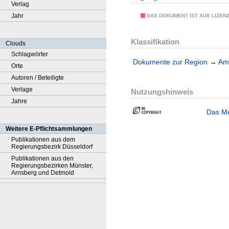
Verlag
Jahr
DAS DOKUMENT IST AUS LIZEN
Klassifikation
Clouds
Schlagwörter
Dokumente zur Region
→
Amt
Orte
Autoren / Beteiligte
Verlage
Nutzungshinweis
Jahre
Das Me
Weitere E-Pflichtsammlungen
Publikationen aus dem
Regierungsbezirk Düsseldorf
Publikationen aus den
Regierungsbezirken Münster,
Arnsberg und Detmold