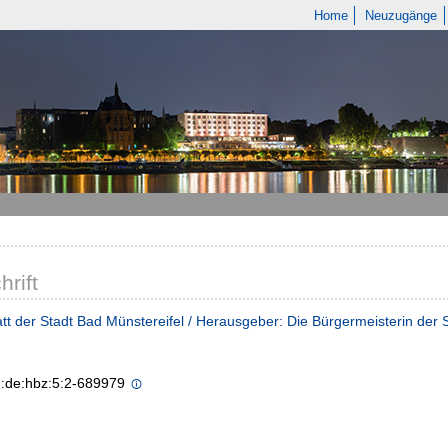
Home
Neuzugänge
hrift
tt der Stadt Bad Münstereifel / Herausgeber: Die Bürgermeisterin der 
n:de:hbz:5:2-689979