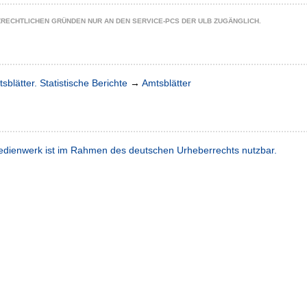
ZRECHTLICHEN GRÜNDEN NUR AN DEN SERVICE-PCS DER ULB ZUGÄNGLICH.
sblätter. Statistische Berichte
→
Amtsblätter
dienwerk ist im Rahmen des deutschen Urheberrechts nutzbar.