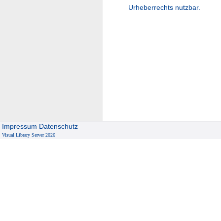
Urheberrechts nutzbar.
Impressum
Datenschutz
Visual Library Server 2026