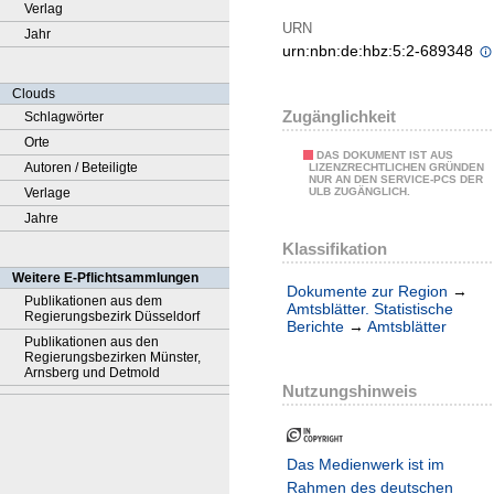
Verlag
URN
Jahr
urn:nbn:de:hbz:5:2-689348
Clouds
Zugänglichkeit
Schlagwörter
Orte
DAS DOKUMENT IST AUS
Autoren / Beteiligte
LIZENZRECHTLICHEN GRÜNDEN
NUR AN DEN SERVICE-PCS DER
Verlage
ULB ZUGÄNGLICH.
Jahre
Klassifikation
Weitere E-Pflichtsammlungen
Dokumente zur Region
→
Publikationen aus dem
Amtsblätter. Statistische
Regierungsbezirk Düsseldorf
Berichte
→
Amtsblätter
Publikationen aus den
Regierungsbezirken Münster,
Arnsberg und Detmold
Nutzungshinweis
Das Medienwerk ist im
Rahmen des deutschen