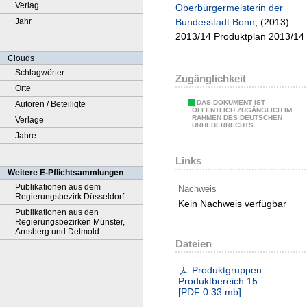
Verlag
Oberbürgermeisterin der
Jahr
Bundesstadt Bonn
, (2013).
2013/14 Produktplan 2013/14
Clouds
Schlagwörter
Zugänglichkeit
Orte
DAS DOKUMENT IST
Autoren / Beteiligte
ÖFFENTLICH ZUGÄNGLICH IM
RAHMEN DES DEUTSCHEN
Verlage
URHEBERRECHTS.
Jahre
Links
Weitere E-Pflichtsammlungen
Publikationen aus dem
Nachweis
Regierungsbezirk Düsseldorf
Kein Nachweis verfügbar
Publikationen aus den
Regierungsbezirken Münster,
Arnsberg und Detmold
Dateien
Produktgruppen
Produktbereich 15
[
PDF
0.33 mb
]