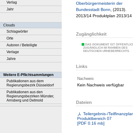
Verlag
Oberbürgermeisterin der
Jahr
Bundesstadt Bonn
, (2013).
2013/14 Produktplan 2013/14
Clouds
Schlagwörter
Zugänglichkeit
Orte
DAS DOKUMENT IST ÖFFENTLIC
Autoren / Beteiligte
ZUGÄNGLICH IM RAHMEN DES
DEUTSCHEN URHEBERRECHTS.
Verlage
Jahre
Links
Weitere E-Pflichtsammlungen
Nachweis
Publikationen aus dem
Kein Nachweis verfügbar
Regierungsbezirk Düsseldorf
Publikationen aus den
Regierungsbezirken Münster,
Arnsberg und Detmold
Dateien
Teilergebnis-/Teilfinanzpla
Produktbereich 07
[
PDF
0.16 mb
]