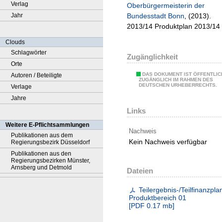
Verlag
Oberbürgermeisterin der
Jahr
Bundesstadt Bonn
, (2013).
2013/14 Produktplan 2013/14
Clouds
Schlagwörter
Zugänglichkeit
Orte
DAS DOKUMENT IST ÖFFENTLIC
Autoren / Beteiligte
ZUGÄNGLICH IM RAHMEN DES
DEUTSCHEN URHEBERRECHTS.
Verlage
Jahre
Links
Weitere E-Pflichtsammlungen
Nachweis
Publikationen aus dem
Kein Nachweis verfügbar
Regierungsbezirk Düsseldorf
Publikationen aus den
Regierungsbezirken Münster,
Arnsberg und Detmold
Dateien
Teilergebnis-/Teilfinanzpla
Produktbereich 01
[
PDF
0.17 mb
]