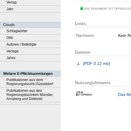
Verlag
DAS DOKUMENT IST ÖFFENTLI
Jahr
Links
Clouds
Schlagwörter
Nachweis
Kein N
Orte
Autoren / Beteiligte
Verlage
Dateien
Jahre
[
PDF
0.12 mb
]
Weitere E-Pflichtsammlungen
Publikationen aus dem
Nutzungshinweis
Regierungsbezirk Düsseldorf
Publikationen aus den
Das Me
Regierungsbezirken Münster,
Arnsberg und Detmold