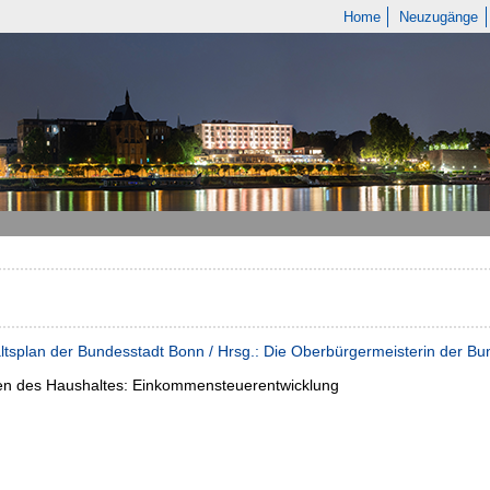
Home
Neuzugänge
tsplan der Bundesstadt Bonn / Hrsg.: Die Oberbürgermeisterin der B
en des Haushaltes:
Einkommensteuerentwicklung