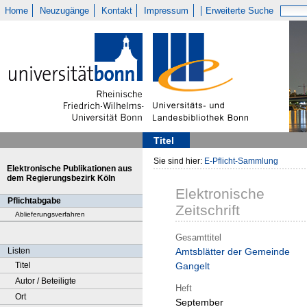
Home
Neuzugänge
Kontakt
Impressum
Erweiterte Suche
Titel
Sie sind hier:
E-Pflicht-Sammlung
Elektronische Publikationen aus
dem Regierungsbezirk Köln
Elektronische
Pflichtabgabe
Zeitschrift
Ablieferungsverfahren
Gesamttitel
Listen
Amtsblätter der Gemeinde
Titel
Gangelt
Autor / Beteiligte
Heft
Ort
September