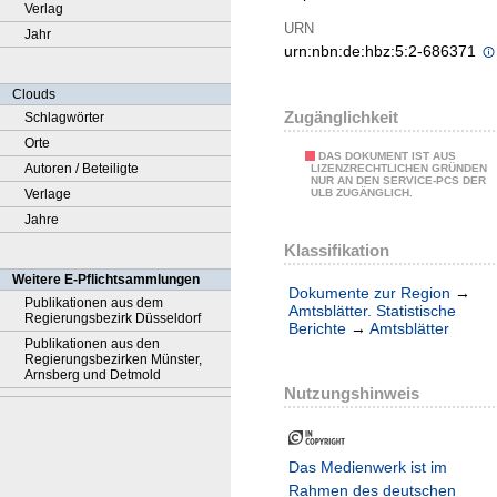
Verlag
URN
Jahr
urn:nbn:de:hbz:5:2-686371
Clouds
Zugänglichkeit
Schlagwörter
Orte
DAS DOKUMENT IST AUS
Autoren / Beteiligte
LIZENZRECHTLICHEN GRÜNDEN
NUR AN DEN SERVICE-PCS DER
Verlage
ULB ZUGÄNGLICH.
Jahre
Klassifikation
Weitere E-Pflichtsammlungen
Dokumente zur Region
→
Publikationen aus dem
Amtsblätter. Statistische
Regierungsbezirk Düsseldorf
Berichte
→
Amtsblätter
Publikationen aus den
Regierungsbezirken Münster,
Arnsberg und Detmold
Nutzungshinweis
Das Medienwerk ist im
Rahmen des deutschen