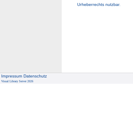
Urheberrechts nutzbar.
Impressum
Datenschutz
Visual Library Server 2026