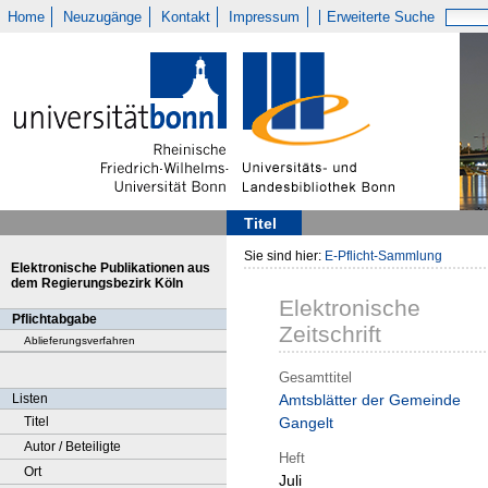
Home
Neuzugänge
Kontakt
Impressum
Erweiterte Suche
Titel
Sie sind hier:
E-Pflicht-Sammlung
Elektronische Publikationen aus
dem Regierungsbezirk Köln
Elektronische
Pflichtabgabe
Zeitschrift
Ablieferungsverfahren
Gesamttitel
Listen
Amtsblätter der Gemeinde
Titel
Gangelt
Autor / Beteiligte
Heft
Ort
Juli