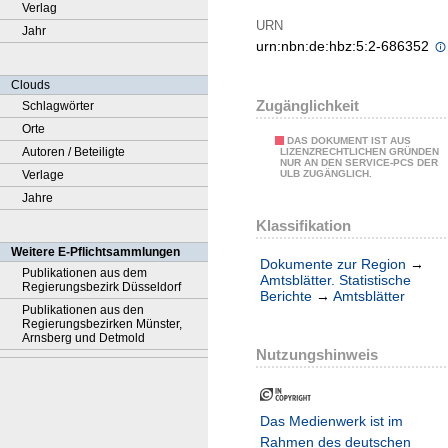
Verlag
URN
Jahr
urn:nbn:de:hbz:5:2-686352
Clouds
Zugänglichkeit
Schlagwörter
Orte
DAS DOKUMENT IST AUS
Autoren / Beteiligte
LIZENZRECHTLICHEN GRÜNDEN
NUR AN DEN SERVICE-PCS DER
Verlage
ULB ZUGÄNGLICH.
Jahre
Klassifikation
Weitere E-Pflichtsammlungen
Dokumente zur Region
→
Publikationen aus dem
Amtsblätter. Statistische
Regierungsbezirk Düsseldorf
Berichte
→
Amtsblätter
Publikationen aus den
Regierungsbezirken Münster,
Arnsberg und Detmold
Nutzungshinweis
Das Medienwerk ist im
Rahmen des deutschen