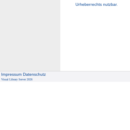
Urheberrechts nutzbar.
Impressum
Datenschutz
Visual Library Server 2026