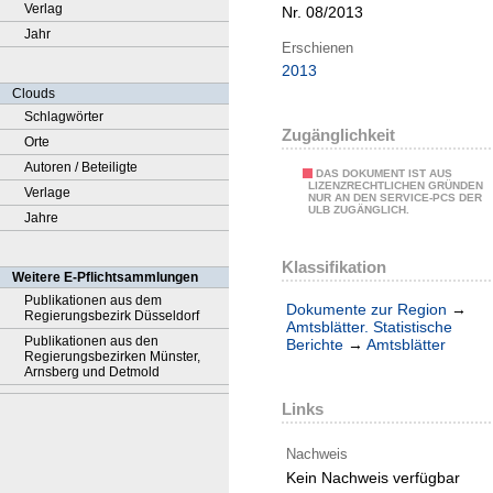
Verlag
Nr. 08/2013
Jahr
Erschienen
2013
Clouds
Schlagwörter
Zugänglichkeit
Orte
Autoren / Beteiligte
DAS DOKUMENT IST AUS
LIZENZRECHTLICHEN GRÜNDEN
Verlage
NUR AN DEN SERVICE-PCS DER
ULB ZUGÄNGLICH.
Jahre
Klassifikation
Weitere E-Pflichtsammlungen
Publikationen aus dem
Dokumente zur Region
→
Regierungsbezirk Düsseldorf
Amtsblätter. Statistische
Publikationen aus den
Berichte
→
Amtsblätter
Regierungsbezirken Münster,
Arnsberg und Detmold
Links
Nachweis
Kein Nachweis verfügbar