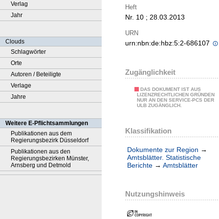
Verlag
Heft
Jahr
Nr. 10 ; 28.03.2013
URN
Clouds
urn:nbn:de:hbz:5:2-686107
Schlagwörter
Orte
Zugänglichkeit
Autoren / Beteiligte
Verlage
DAS DOKUMENT IST AUS
LIZENZRECHTLICHEN GRÜNDEN
Jahre
NUR AN DEN SERVICE-PCS DER
ULB ZUGÄNGLICH.
Weitere E-Pflichtsammlungen
Klassifikation
Publikationen aus dem
Regierungsbezirk Düsseldorf
Dokumente zur Region
→
Publikationen aus den
Amtsblätter. Statistische
Regierungsbezirken Münster,
Berichte
→
Amtsblätter
Arnsberg und Detmold
Nutzungshinweis