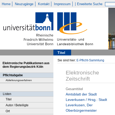
Home
Neuzugänge
Kontakt
Impressum
Erweiterte Suche
Titel
Sie sind hier:
E-Pflicht-Sammlung
Elektronische Publikationen aus
dem Regierungsbezirk Köln
Elektronische
Pflichtabgabe
Zeitschrift
Ablieferungsverfahren
Gesamttitel
Listen
Amtsblatt der Stadt
Titel
Leverkusen / Hrsg.: Stadt
Leverkusen, Der
Autor / Beteiligte
Oberbürgermeister
Ort