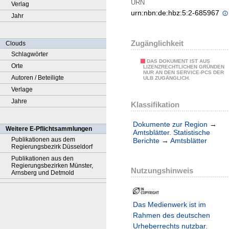
URN
Verlag
urn:nbn:de:hbz:5:2-685967
Jahr
Zugänglichkeit
Clouds
Schlagwörter
DAS DOKUMENT IST AUS
Orte
LIZENZRECHTLICHEN GRÜNDEN
NUR AN DEN SERVICE-PCS DER
Autoren / Beteiligte
ULB ZUGÄNGLICH.
Verlage
Jahre
Klassifikation
Dokumente zur Region
→
Weitere E-Pflichtsammlungen
Amtsblätter. Statistische
Publikationen aus dem
Berichte
→
Amtsblätter
Regierungsbezirk Düsseldorf
Publikationen aus den
Regierungsbezirken Münster,
Nutzungshinweis
Arnsberg und Detmold
Das Medienwerk ist im
Rahmen des deutschen
Urheberrechts nutzbar.