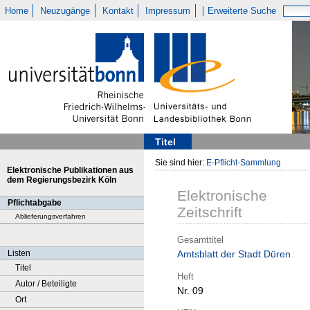
Home
Neuzugänge
Kontakt
Impressum
Erweiterte Suche
Titel
Sie sind hier:
E-Pflicht-Sammlung
Elektronische Publikationen aus
dem Regierungsbezirk Köln
Elektronische
Pflichtabgabe
Zeitschrift
Ablieferungsverfahren
Gesamttitel
Listen
Amtsblatt der Stadt Düren
Titel
Heft
Autor / Beteiligte
Nr. 09
Ort