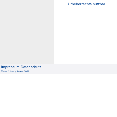
Urheberrechts nutzbar.
Impressum
Datenschutz
Visual Library Server 2026