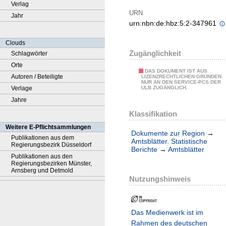
Verlag
URN
Jahr
urn:nbn:de:hbz:5:2-347961
Clouds
Zugänglichkeit
Schlagwörter
Orte
DAS DOKUMENT IST AUS
Autoren / Beteiligte
LIZENZRECHTLICHEN GRÜNDEN
NUR AN DEN SERVICE-PCS DER
Verlage
ULB ZUGÄNGLICH.
Jahre
Klassifikation
Weitere E-Pflichtsammlungen
Dokumente zur Region
→
Publikationen aus dem
Amtsblätter. Statistische
Regierungsbezirk Düsseldorf
Berichte
→
Amtsblätter
Publikationen aus den
Regierungsbezirken Münster,
Arnsberg und Detmold
Nutzungshinweis
Das Medienwerk ist im
Rahmen des deutschen