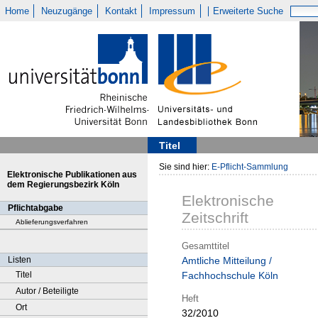
Home
Neuzugänge
Kontakt
Impressum
Erweiterte Suche
Titel
Sie sind hier:
E-Pflicht-Sammlung
Elektronische Publikationen aus
dem Regierungsbezirk Köln
Elektronische
Pflichtabgabe
Zeitschrift
Ablieferungsverfahren
Gesamttitel
Listen
Amtliche Mitteilung /
Titel
Fachhochschule Köln
Autor / Beteiligte
Heft
Ort
32/2010