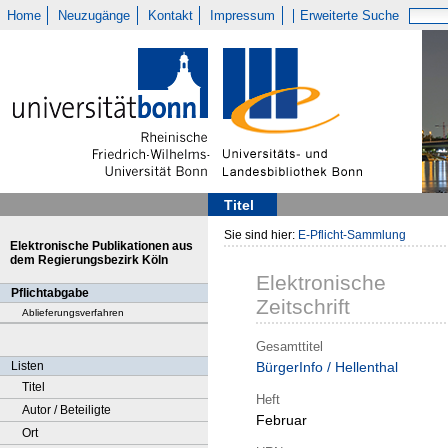
Home
Neuzugänge
Kontakt
Impressum
Erweiterte Suche
Titel
Sie sind hier:
E-Pflicht-Sammlung
Elektronische Publikationen aus
dem Regierungsbezirk Köln
Elektronische
Pflichtabgabe
Zeitschrift
Ablieferungsverfahren
Gesamttitel
Listen
BürgerInfo / Hellenthal
Titel
Heft
Autor / Beteiligte
Februar
Ort