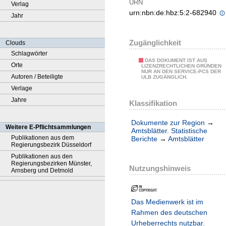
URN
Verlag
urn:nbn:de:hbz:5:2-682940
Jahr
Zugänglichkeit
Clouds
Schlagwörter
DAS DOKUMENT IST AUS
Orte
LIZENZRECHTLICHEN GRÜNDEN
NUR AN DEN SERVICE-PCS DER
Autoren / Beteiligte
ULB ZUGÄNGLICH.
Verlage
Jahre
Klassifikation
Dokumente zur Region
→
Weitere E-Pflichtsammlungen
Amtsblätter. Statistische
Publikationen aus dem
Berichte
→
Amtsblätter
Regierungsbezirk Düsseldorf
Publikationen aus den
Regierungsbezirken Münster,
Nutzungshinweis
Arnsberg und Detmold
Das Medienwerk ist im
Rahmen des deutschen
Urheberrechts nutzbar.