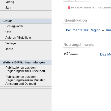
Verlag
Jahr
DAS DOKUMENT IST AUS LIZEN
Klassifikation
Clouds
Schlagwörter
Dokumente zur Region
→
Amt
Orte
Autoren / Beteiligte
Verlage
Nutzungshinweis
Jahre
Das Me
Weitere E-Pflichtsammlungen
Publikationen aus dem
Regierungsbezirk Düsseldorf
Publikationen aus den
Regierungsbezirken Münster,
Arnsberg und Detmold