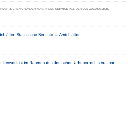
ZRECHTLICHEN GRÜNDEN NUR AN DEN SERVICE-PCS DER ULB ZUGÄNGLICH.
sblätter. Statistische Berichte
→
Amtsblätter
dienwerk ist im Rahmen des deutschen Urheberrechts nutzbar.