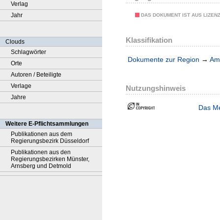
Verlag
Jahr
DAS DOKUMENT IST AUS LIZEN
Klassifikation
Clouds
Schlagwörter
Dokumente zur Region
→
Amt
Orte
Autoren / Beteiligte
Verlage
Nutzungshinweis
Jahre
Das Me
Weitere E-Pflichtsammlungen
Publikationen aus dem
Regierungsbezirk Düsseldorf
Publikationen aus den
Regierungsbezirken Münster,
Arnsberg und Detmold