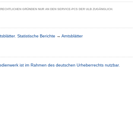
ZRECHTLICHEN GRÜNDEN NUR AN DEN SERVICE-PCS DER ULB ZUGÄNGLICH.
sblätter. Statistische Berichte
→
Amtsblätter
dienwerk ist im Rahmen des deutschen Urheberrechts nutzbar.