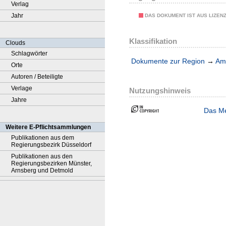
Verlag
Jahr
DAS DOKUMENT IST AUS LIZEN
Klassifikation
Clouds
Schlagwörter
Dokumente zur Region
→
Amt
Orte
Autoren / Beteiligte
Verlage
Nutzungshinweis
Jahre
Das Me
Weitere E-Pflichtsammlungen
Publikationen aus dem
Regierungsbezirk Düsseldorf
Publikationen aus den
Regierungsbezirken Münster,
Arnsberg und Detmold