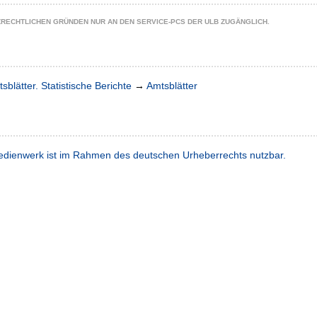
ZRECHTLICHEN GRÜNDEN NUR AN DEN SERVICE-PCS DER ULB ZUGÄNGLICH.
sblätter. Statistische Berichte
→
Amtsblätter
dienwerk ist im Rahmen des deutschen Urheberrechts nutzbar.