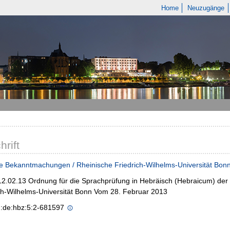
Home
Neuzugänge
hrift
e Bekanntmachungen / Rheinische Friedrich-Wilhelms-Universität Bon
 12.02.13 Ordnung für die Sprachprüfung in Hebräisch (Hebraicum) der
ch-Wilhelms-Universität Bonn Vom 28. Februar 2013
n:de:hbz:5:2-681597