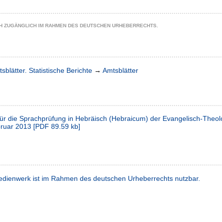
CH ZUGÄNGLICH IM RAHMEN DES DEUTSCHEN URHEBERRECHTS.
sblätter. Statistische Berichte
→
Amtsblätter
für die Sprachprüfung in Hebräisch (Hebraicum) der Evangelisch-Theol
bruar 2013
[
PDF
89.59 kb
]
dienwerk ist im Rahmen des deutschen Urheberrechts nutzbar.