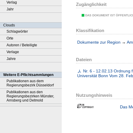
Verlag
Zugänglichkeit
Jahr
DAS DOKUMENT IST ÖFFENTLI
Clouds
Klassifikation
Schlagwörter
Orte
Dokumente zur Region
→
Amt
Autoren / Beteiligte
Verlage
Jahre
Dateien
Nr. 6 - 12.02.13 Ordnung 
Weitere E-Pflichtsammlungen
Universität Bonn Vom 28. Fe
Publikationen aus dem
Regierungsbezirk Düsseldorf
Publikationen aus den
Nutzungshinweis
Regierungsbezirken Münster,
Arnsberg und Detmold
Das Me