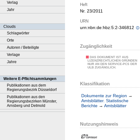
Verlag
Heft
Jahr
Nr. 23/2011
URN
Clouds
urn:nbn:de:hbz:5:2-346812
Schlagwörter
Orte
Zugänglichkeit
Autoren / Beteiligte
Verlage
DAS DOKUMENT IST AUS
LIZENZRECHTLICHEN GRÜNDEN
Jahre
NUR AN DEN SERVICE-PCS DER
ULB ZUGÄNGLICH.
Weitere E-Pflichtsammlungen
Klassifikation
Publikationen aus dem
Regierungsbezirk Düsseldorf
Dokumente zur Region
→
Publikationen aus den
Amtsblätter. Statistische
Regierungsbezirken Münster,
Berichte
→
Amtsblätter
Arnsberg und Detmold
Nutzungshinweis