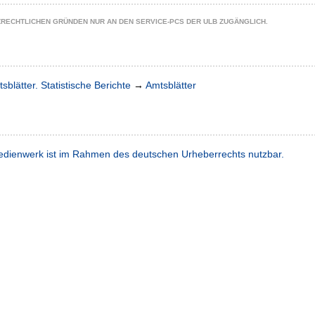
ZRECHTLICHEN GRÜNDEN NUR AN DEN SERVICE-PCS DER ULB ZUGÄNGLICH.
sblätter. Statistische Berichte
→
Amtsblätter
dienwerk ist im Rahmen des deutschen Urheberrechts nutzbar.