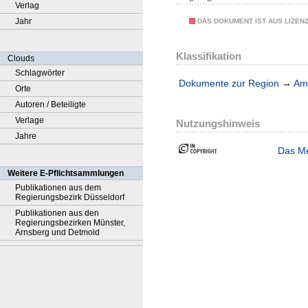
Verlag
Jahr
DAS DOKUMENT IST AUS LIZEN
Klassifikation
Clouds
Schlagwörter
Dokumente zur Region
→
Amt
Orte
Autoren / Beteiligte
Verlage
Nutzungshinweis
Jahre
Das Me
Weitere E-Pflichtsammlungen
Publikationen aus dem
Regierungsbezirk Düsseldorf
Publikationen aus den
Regierungsbezirken Münster,
Arnsberg und Detmold