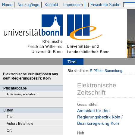
Home
Neuzugänge
Kontakt
Impressum
Erweiterte Suche
Titel
Sie sind hier:
E-Pflicht-Sammlung
Elektronische Publikationen aus
dem Regierungsbezirk Köln
Elektronische
Pflichtabgabe
Zeitschrift
Ablieferungsverfahren
Gesamttitel
Listen
Amtsblatt für den
Titel
Regierungsbezirk Köln /
Bezirksregierung Köln
Autor / Beteiligte
Ort
Heft