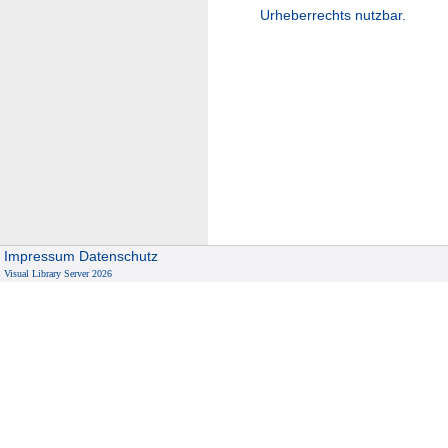
Urheberrechts nutzbar.
Impressum
Datenschutz
Visual Library Server 2026