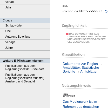
Verlag
URN
Jahr
urn:nbn:de:hbz:5:2-666089
Clouds
Zugänglichkeit
Schlagwörter
Orte
DAS DOKUMENT IST AUS
Autoren / Beteiligte
LIZENZRECHTLICHEN GRÜNDEN
NUR AN DEN SERVICE-PCS DER
Verlage
ULB ZUGÄNGLICH.
Jahre
Klassifikation
Weitere E-Pflichtsammlungen
Dokumente zur Region
→
Publikationen aus dem
Amtsblätter. Statistische
Regierungsbezirk Düsseldorf
Berichte
→
Amtsblätter
Publikationen aus den
Regierungsbezirken Münster,
Arnsberg und Detmold
Nutzungshinweis
Das Medienwerk ist im
Rahmen des deutschen