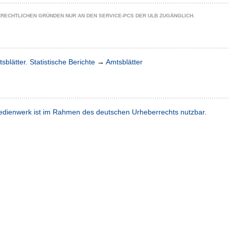
ZRECHTLICHEN GRÜNDEN NUR AN DEN SERVICE-PCS DER ULB ZUGÄNGLICH.
sblätter. Statistische Berichte
→
Amtsblätter
dienwerk ist im Rahmen des deutschen Urheberrechts nutzbar.