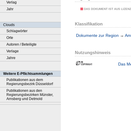
Verlag
Jahr
DAS DOKUMENT IST AUS LIZEN
Klassifikation
Clouds
Schlagwörter
Dokumente zur Region
→
Amt
Orte
Autoren / Beteiligte
Verlage
Nutzungshinweis
Jahre
Das Me
Weitere E-Pflichtsammlungen
Publikationen aus dem
Regierungsbezirk Düsseldorf
Publikationen aus den
Regierungsbezirken Münster,
Arnsberg und Detmold