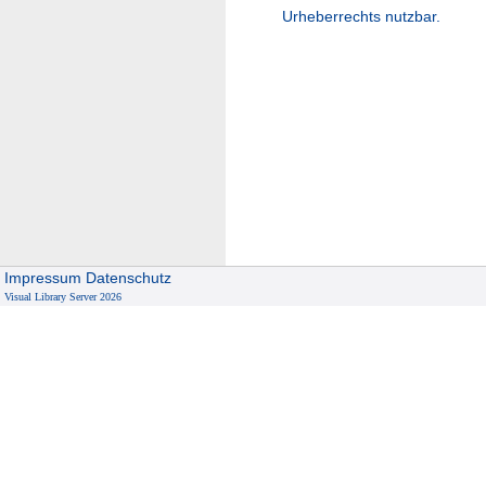
Urheberrechts nutzbar.
Impressum
Datenschutz
Visual Library Server 2026