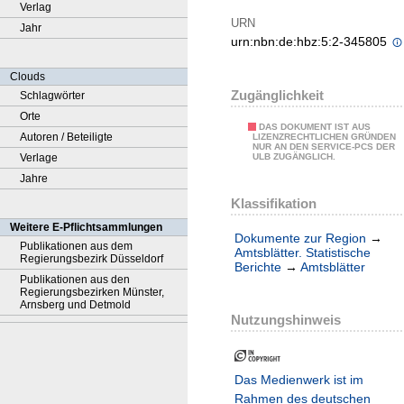
Verlag
URN
Jahr
urn:nbn:de:hbz:5:2-345805
Clouds
Zugänglichkeit
Schlagwörter
Orte
DAS DOKUMENT IST AUS
Autoren / Beteiligte
LIZENZRECHTLICHEN GRÜNDEN
NUR AN DEN SERVICE-PCS DER
Verlage
ULB ZUGÄNGLICH.
Jahre
Klassifikation
Weitere E-Pflichtsammlungen
Dokumente zur Region
→
Publikationen aus dem
Amtsblätter. Statistische
Regierungsbezirk Düsseldorf
Berichte
→
Amtsblätter
Publikationen aus den
Regierungsbezirken Münster,
Arnsberg und Detmold
Nutzungshinweis
Das Medienwerk ist im
Rahmen des deutschen