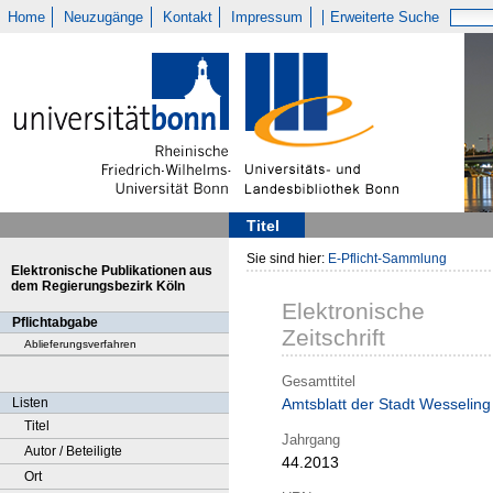
Home
Neuzugänge
Kontakt
Impressum
Erweiterte Suche
Titel
Sie sind hier:
E-Pflicht-Sammlung
Elektronische Publikationen aus
dem Regierungsbezirk Köln
Elektronische
Pflichtabgabe
Zeitschrift
Ablieferungsverfahren
Gesamttitel
Listen
Amtsblatt der Stadt Wesseling
Titel
Jahrgang
Autor / Beteiligte
44.2013
Ort