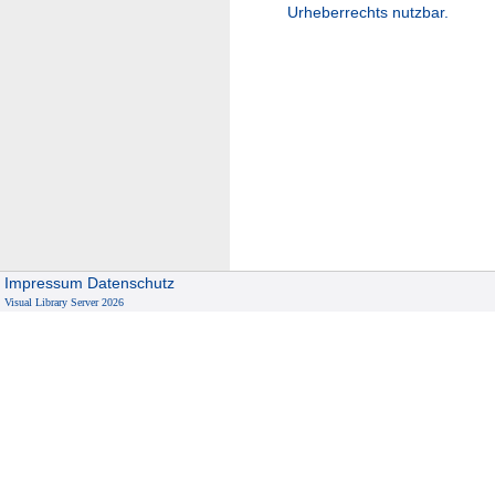
Urheberrechts nutzbar.
Impressum
Datenschutz
Visual Library Server 2026