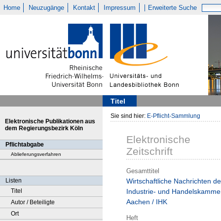
Home
Neuzugänge
Kontakt
Impressum
Erweiterte Suche
Titel
Sie sind hier:
E-Pflicht-Sammlung
Elektronische Publikationen aus
dem Regierungsbezirk Köln
Elektronische
Pflichtabgabe
Zeitschrift
Ablieferungsverfahren
Gesamttitel
Listen
Wirtschaftliche Nachrichten de
Titel
Industrie- und Handelskamme
Aachen / IHK
Autor / Beteiligte
Ort
Heft