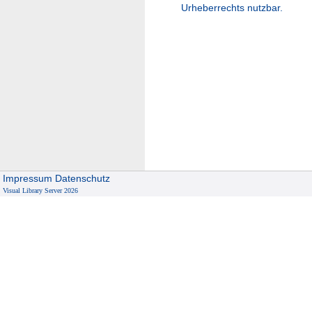
Urheberrechts nutzbar.
Impressum
Datenschutz
Visual Library Server 2026