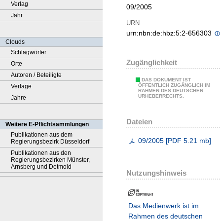
Verlag
09/2005
Jahr
URN
urn:nbn:de:hbz:5:2-656303
Clouds
Schlagwörter
Zugänglichkeit
Orte
Autoren / Beteiligte
DAS DOKUMENT IST
ÖFFENTLICH ZUGÄNGLICH IM
Verlage
RAHMEN DES DEUTSCHEN
URHEBERRECHTS.
Jahre
Dateien
Weitere E-Pflichtsammlungen
Publikationen aus dem
09/2005
[
PDF
5.21 mb
]
Regierungsbezirk Düsseldorf
Publikationen aus den
Regierungsbezirken Münster,
Arnsberg und Detmold
Nutzungshinweis
Das Medienwerk ist im
Rahmen des deutschen