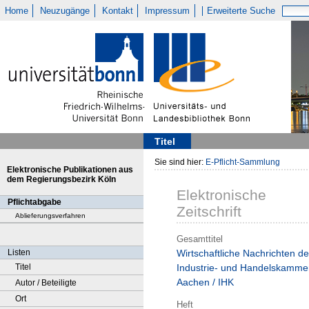
Home
Neuzugänge
Kontakt
Impressum
Erweiterte Suche
Titel
Sie sind hier:
E-Pflicht-Sammlung
Elektronische Publikationen aus
dem Regierungsbezirk Köln
Elektronische
Pflichtabgabe
Zeitschrift
Ablieferungsverfahren
Gesamttitel
Listen
Wirtschaftliche Nachrichten de
Titel
Industrie- und Handelskamme
Aachen / IHK
Autor / Beteiligte
Ort
Heft