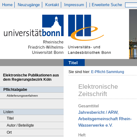
Home
Neuzugänge
Kontakt
Impressum
Erweiterte Suche
Titel
Sie sind hier:
E-Pflicht-Sammlung
Elektronische Publikationen aus
dem Regierungsbezirk Köln
Elektronische
Pflichtabgabe
Zeitschrift
Ablieferungsverfahren
Gesamttitel
Listen
Jahresbericht / ARW,
Titel
Arbeitsgemeinschaft Rhein-
Wasserwerke e.V.
Autor / Beteiligte
Ort
Heft